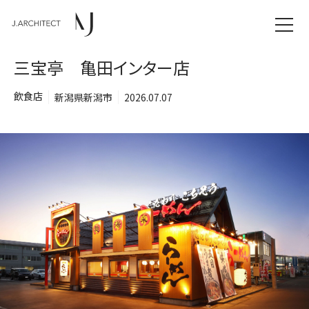
三宝亭 亀田インター店
飲食店
新潟県新潟市
2026.07.07
TOP
NEWS
WORKS
CONCEPT
COMPANY
CONTACT