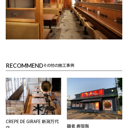
RECOMMEND
その他の施工事例
CREPE DE GIRAFE 新潟万代
麺者 寿限無
店