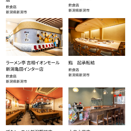
飲食店
飲食店
新潟県新潟市
新潟県新潟市
ラーメン亭 吉相イオンモール
鮨 起承転結
新潟亀田インター店
飲食店
新潟県新潟市
飲食店
新潟県新潟市