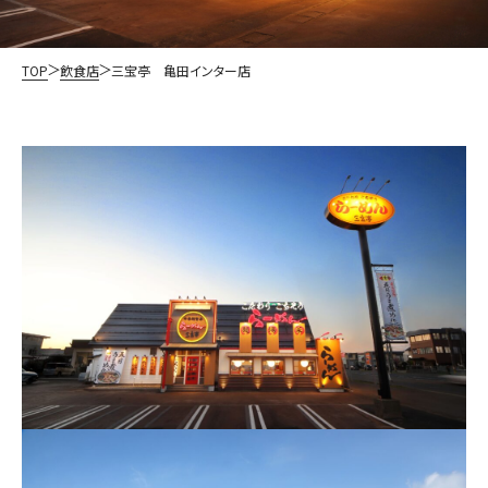
TOP
飲食店
三宝亭 亀田インター店