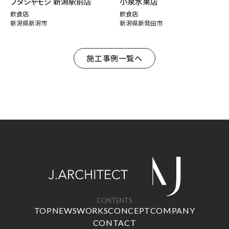
ブタシャモジ 新潟駅前店
小泉水果店
飲食店
飲食店
新潟県新潟市
新潟県新発田市
施工事例一覧へ
CONTENTS
TOP
NEWS
WORKS
CONCEPT
COMPANY
CONTACT