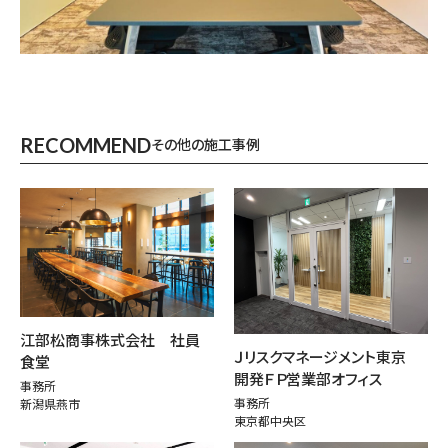
RECOMMEND
その他の施工事例
江部松商事株式会社 社員
Ｊリスクマネージメント東京
食堂
開発ＦＰ営業部オフィス
事務所
事務所
新潟県燕市
東京都中央区