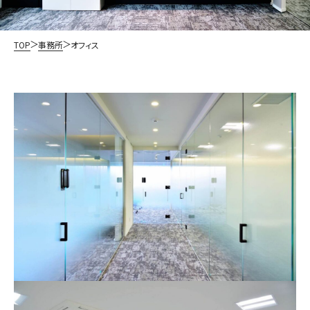
TOP
事務所
オフィス