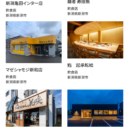
麺者 寿限無
新潟亀田インター店
飲食店
飲食店
新潟県新潟市
新潟県新潟市
鮨 起承転結
マゼシャモジ新和店
飲食店
飲食店
新潟県新潟市
新潟県新潟市