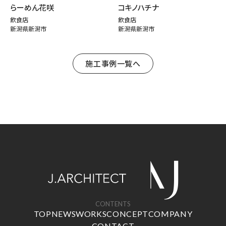
らーめん花咲
コキノハチナ
飲食店
飲食店
新潟県新潟市
新潟県新潟市
施工事例一覧へ
CONTENTS
TOP
NEWS
WORKS
CONCEPT
COMPANY
CONTACT